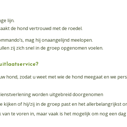
ge lijn.
aakt de hond vertrouwd met de roedel.
commando’s, mag hij onaangelijnd meelopen.
llen zij zich snel in de groep opgenomen voelen.
itlaatservice?
 uw hond, zodat u weet met wie de hond meegaat en we pe
ienstverlening worden uitgebreid doorgenomen
jken of hij/zij in de groep past en het allerbelangrijkst om
van te voren in, maar vaak is het mogelijk om nog een dag