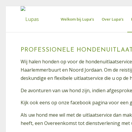
Welkom bij Lupa’s
Over Lupa’s
PROFESSIONELE HONDENUITLAA
Wij halen honden op voor de hondenuitlaatservic
Haarlemmerbuurt en Noord Jordaan. Om de reistij
deskundige en flexibele uitlaatservice die u op 
De avonturen van uw hond zijn, indien afgesproke
Kijk ook eens op onze facebook pagina voor een g
Als uw hond mee wil met de uitlaatservice dan mak
heeft, een Overeenkomst tot dienstverlening met 