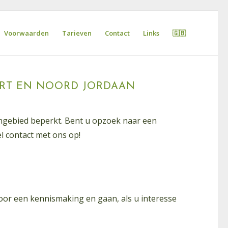
Voorwaarden
Tarieven
Contact
Links
🇬🇧
RT EN NOORD JORDAAN
ngebied beperkt. Bent u opzoek naar een
l contact met ons op!
voor een kennismaking en gaan, als u interesse