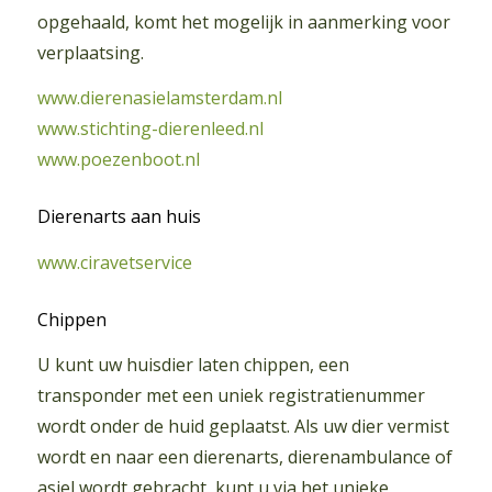
opgehaald, komt het mogelijk in aanmerking voor
verplaatsing.
www.dierenasielamsterdam.nl
www.stichting-dierenleed.nl
www.poezenboot.nl
Dierenarts aan huis
www.ciravetservice
Chippen
U kunt uw huisdier laten chippen, een
transponder met een uniek registratienummer
wordt onder de huid geplaatst. Als uw dier vermist
wordt en naar een dierenarts, dierenambulance of
asiel wordt gebracht, kunt u via het unieke